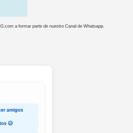
AG.com a formar parte de nuestro Canal de Whatsapp.
cer amigos
tos 🥴