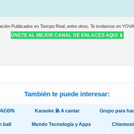
ecién Publicados en Tiempo Real, entre otros. Te invitamos en YOV
ÚNETE AL MEJOR CANAL DE ENLACES AQUI 📱
También te puede interesar:
ℝ𝔸𝔾𝕆ℕ
Karaoke 🎤 A cantar
Grupo para ha
 ball
Mundo Tecnología y Apps
Chismosi