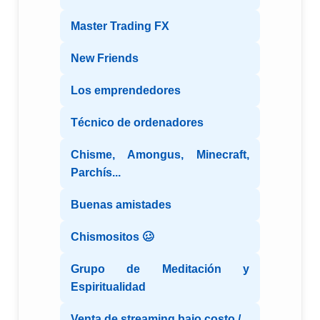
Master Trading FX
New Friends
Los emprendedores
Técnico de ordenadores
Chisme, Amongus, Minecraft,
Parchís...
Buenas amistades
Chismositos 🥴
Grupo de Meditación y
Espiritualidad
Venta de streaming bajo costo /