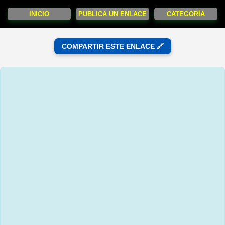
INICIO
PUBLICA UN ENLACE
CATEGORÍA
COMPARTIR ESTE ENLACE 🔗