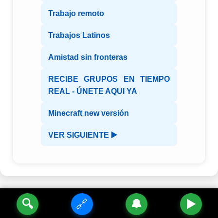
Trabajo remoto
Trabajos Latinos
Amistad sin fronteras
RECIBE GRUPOS EN TIEMPO
REAL - ÚNETE AQUI YA
Minecraft new versión
VER SIGUIENTE ▶️
🔍
🔗
🔔
▶️