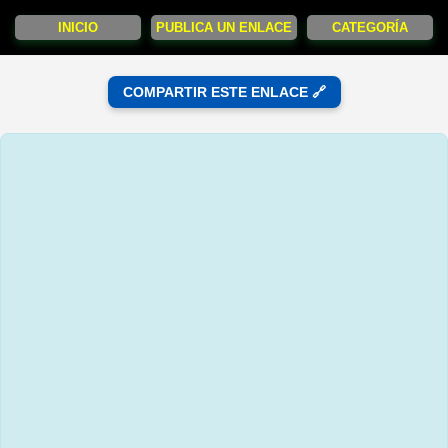
INICIO
PUBLICA UN ENLACE
CATEGORÍA
COMPARTIR ESTE ENLACE 🔗