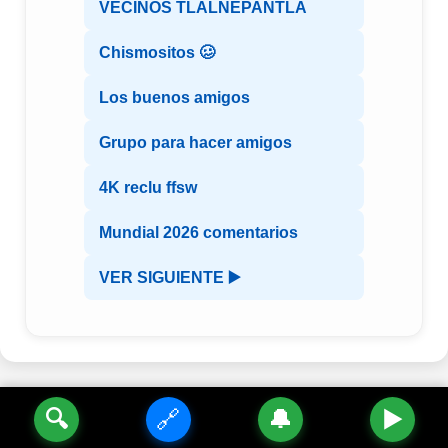
VECINOS TLALNEPANTLA
Chismositos 🥴
Los buenos amigos
Grupo para hacer amigos
4K reclu ffsw
Mundial 2026 comentarios
VER SIGUIENTE ▶️
🔍
🔗
🔔
▶️