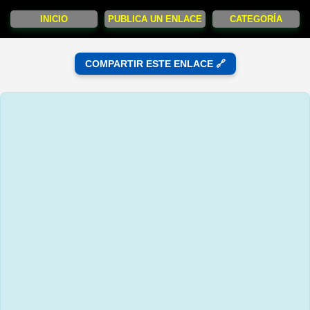
INICIO
PUBLICA UN ENLACE
CATEGORÍA
COMPARTIR ESTE ENLACE 🔗