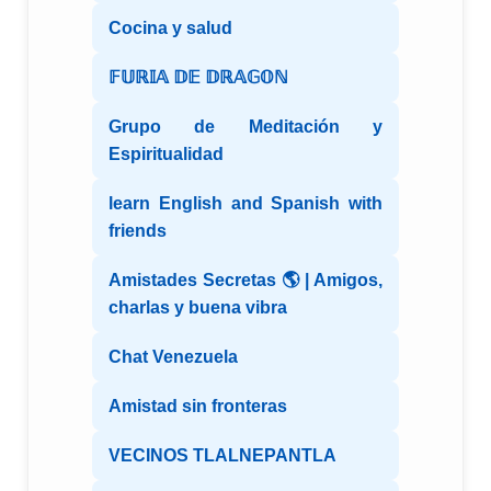
Cocina y salud
𝔽𝕌ℝ𝕀𝔸 𝔻𝔼 𝔻ℝ𝔸𝔾𝕆ℕ
Grupo de Meditación y
Espiritualidad
learn English and Spanish with
friends
Amistades Secretas 🌎 | Amigos,
charlas y buena vibra
Chat Venezuela
Amistad sin fronteras
VECINOS TLALNEPANTLA