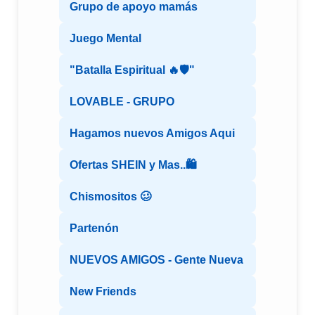
Grupo de apoyo mamás
Juego Mental
"Batalla Espiritual 🔥🛡️"
LOVABLE - GRUPO
Hagamos nuevos Amigos Aqui
Ofertas SHEIN y Mas..🛍️
Chismositos 🥴
Partenón
NUEVOS AMIGOS - Gente Nueva
New Friends