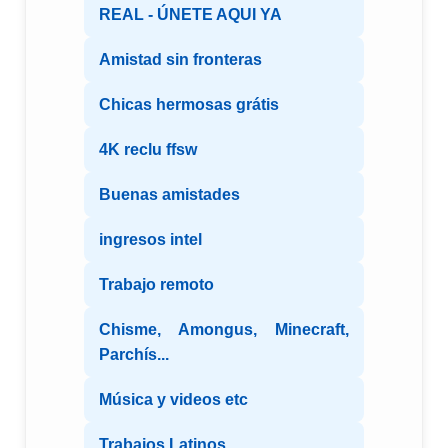
REAL - ÚNETE AQUI YA
Amistad sin fronteras
Chicas hermosas grátis
4K reclu ffsw
Buenas amistades
ingresos intel
Trabajo remoto
Chisme, Amongus, Minecraft,
Parchís...
Música y videos etc
Trabajos Latinos