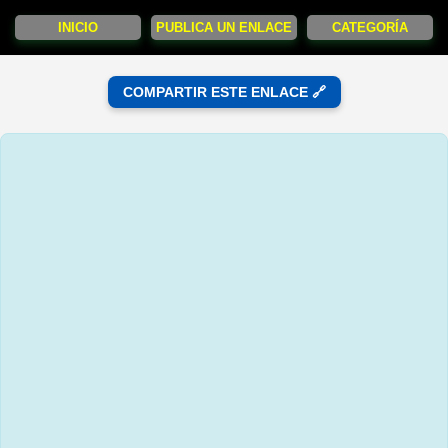
INICIO
PUBLICA UN ENLACE
CATEGORÍA
COMPARTIR ESTE ENLACE 🔗