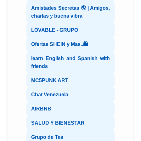
Amistades Secretas 🌎 | Amigos,
charlas y buena vibra
LOVABLE - GRUPO
Ofertas SHEIN y Mas..🛍️
learn English and Spanish with
friends
MC5PUNK ART
Chat Venezuela
AIRBNB
SALUD Y BIENESTAR
Grupo de Tea