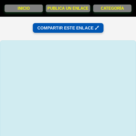
INICIO
PUBLICA UN ENLACE
CATEGORÍA
COMPARTIR ESTE ENLACE 🔗