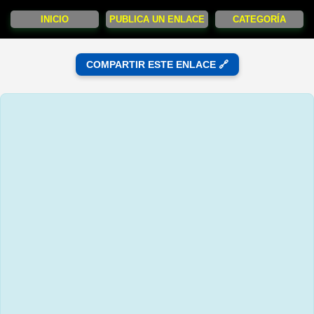
INICIO
PUBLICA UN ENLACE
CATEGORÍA
COMPARTIR ESTE ENLACE 🔗