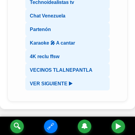
Technoidealistas tv
Chat Venezuela
Partenón
Karaoke 🎤 A cantar
4K reclu ffsw
VECINOS TLALNEPANTLA
VER SIGUIENTE ▶️
🔍
🔗
🔔
▶️