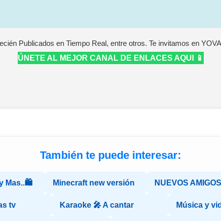
ecién Publicados en Tiempo Real, entre otros. Te invitamos en YOV
ÚNETE AL MEJOR CANAL DE ENLACES AQUI 📱
También te puede interesar:
 Mas..🛍️
Minecraft new versión
NUEVOS AMIGOS 
as tv
Karaoke 🎤 A cantar
Música y vi