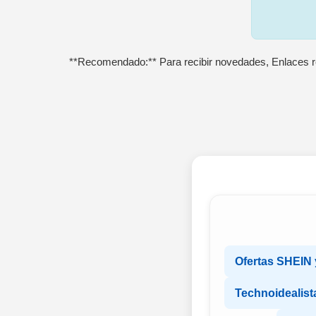
**Recomendado:** Para recibir novedades, Enlaces r
Ofertas SHEIN y
Technoidealist