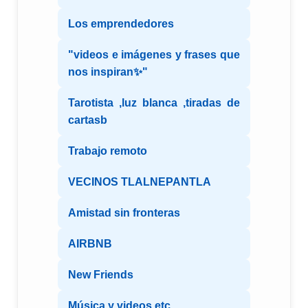
Los emprendedores
"videos e imágenes y frases que
nos inspiran✨"
Tarotista ,luz blanca ,tiradas de
cartasb
Trabajo remoto
VECINOS TLALNEPANTLA
Amistad sin fronteras
AIRBNB
New Friends
Música y videos etc