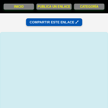
INICIO
PUBLICA UN ENLACE
CATEGORÍA
COMPARTIR ESTE ENLACE 🔗