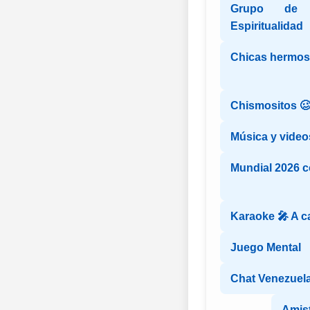
Grupo de 
Espiritualidad
Chicas hermosa
Chismositos 
Música y video
Mundial 2026 
Karaoke 🎤 A c
Juego Mental
Chat Venezuel
Amist