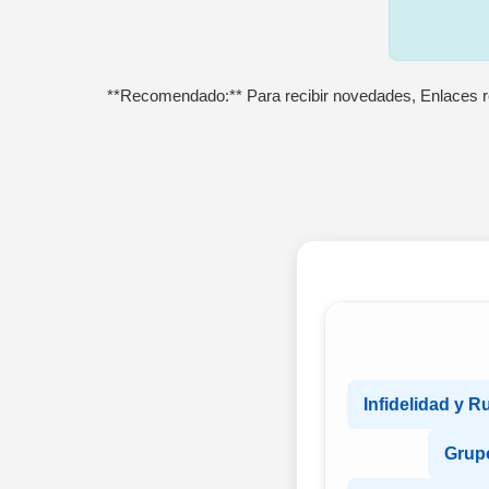
**Recomendado:** Para recibir novedades, Enlaces r
Infidelidad y R
Grupo