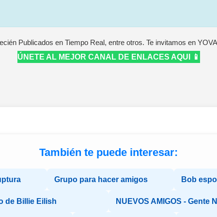
ecién Publicados en Tiempo Real, entre otros. Te invitamos en YOV
ÚNETE AL MEJOR CANAL DE ENLACES AQUI 📱
También te puede interesar:
uptura
Grupo para hacer amigos
Bob espo
 de Billie Eilish
NUEVOS AMIGOS - Gente 