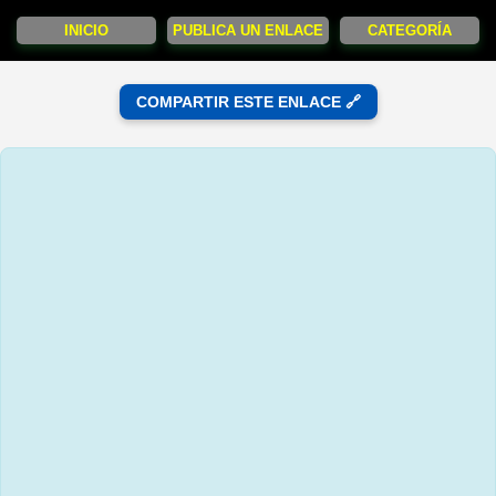
INICIO
PUBLICA UN ENLACE
CATEGORÍA
COMPARTIR ESTE ENLACE 🔗