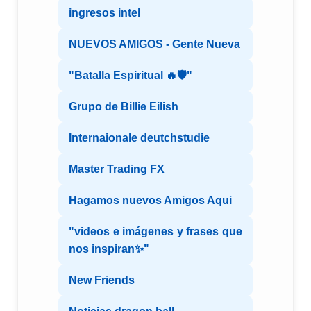
ingresos intel
NUEVOS AMIGOS - Gente Nueva
"Batalla Espiritual 🔥🛡️"
Grupo de Billie Eilish
Internaionale deutchstudie
Master Trading FX
Hagamos nuevos Amigos Aqui
"videos e imágenes y frases que
nos inspiran✨"
New Friends