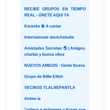
RECIBE GRUPOS EN TIEMPO
REAL - ÚNETE AQUI YA
Karaoke 🎤 A cantar
Internaionale deutchstudie
Amistades Secretas 🌎 | Amigos,
charlas y buena vibra
NUEVOS AMIGOS - Gente Nueva
Grupo de Billie Eilish
VECINOS TLALNEPANTLA
Anime ia
"videos e imágenes y frases que