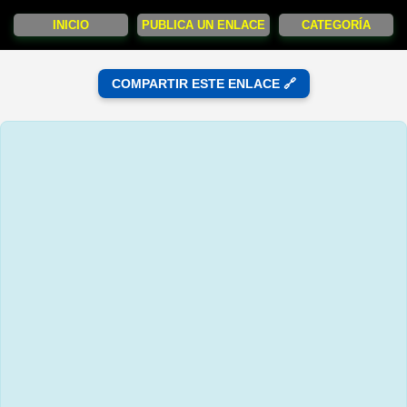
INICIO
PUBLICA UN ENLACE
CATEGORÍA
COMPARTIR ESTE ENLACE 🔗