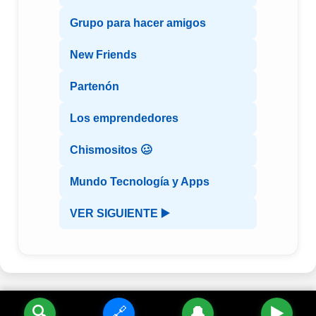
Grupo para hacer amigos
New Friends
Partenón
Los emprendedores
Chismositos 🥴
Mundo Tecnología y Apps
VER SIGUIENTE ▶️
🔍
🔗
🔔
▶️