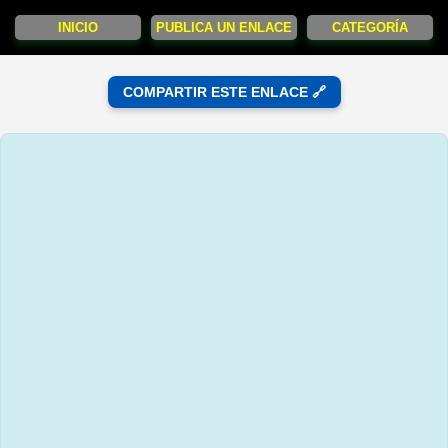
INICIO
PUBLICA UN ENLACE
CATEGORÍA
COMPARTIR ESTE ENLACE 🔗