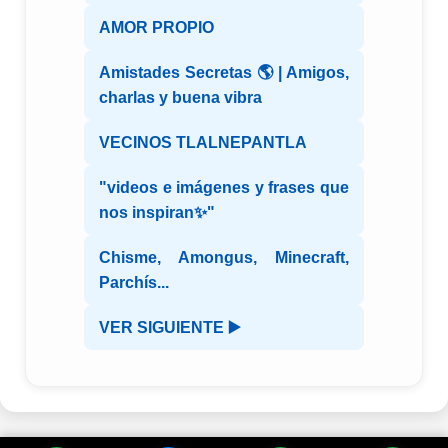
AMOR PROPIO
Amistades Secretas 🌎 | Amigos,
charlas y buena vibra
VECINOS TLALNEPANTLA
"videos e imágenes y frases que
nos inspiran✨"
Chisme, Amongus, Minecraft,
Parchís...
VER SIGUIENTE ▶️