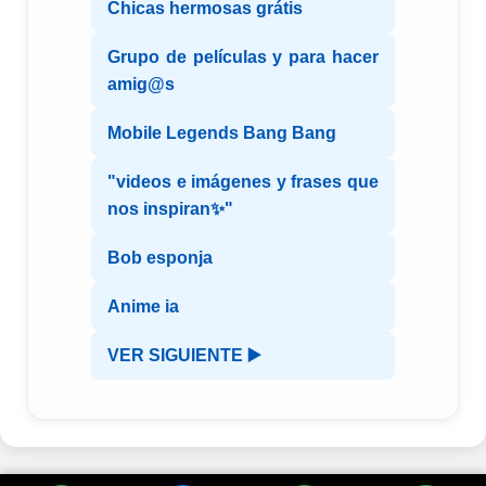
Chicas hermosas grátis
Grupo de películas y para hacer
amig@s
Mobile Legends Bang Bang
"videos e imágenes y frases que
nos inspiran✨"
Bob esponja
Anime ia
VER SIGUIENTE ▶️