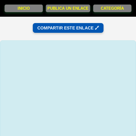
INICIO
PUBLICA UN ENLACE
CATEGORÍA
COMPARTIR ESTE ENLACE 🔗