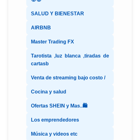
SALUD Y BIENESTAR
AIRBNB
Master Trading FX
Tarotista ,luz blanca ,tiradas de
cartasb
Venta de streaming bajo costo /
Cocina y salud
Ofertas SHEIN y Mas..🛍️
Los emprendedores
Música y videos etc