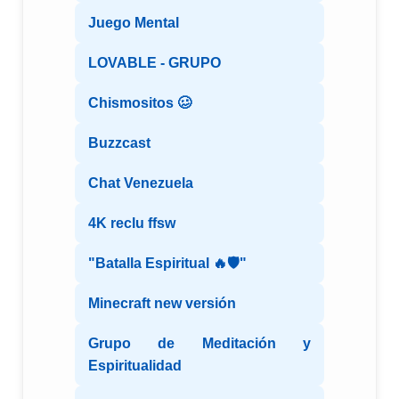
Juego Mental
LOVABLE - GRUPO
Chismositos 🥴
Buzzcast
Chat Venezuela
4K reclu ffsw
"Batalla Espiritual 🔥🛡️"
Minecraft new versión
Grupo de Meditación y
Espiritualidad