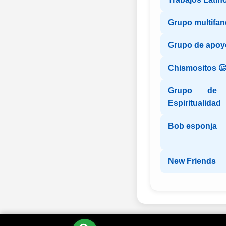
Grupo multifa
Grupo de apo
Chismositos 
Grupo de 
Espiritualidad
Bob esponja
New Friends