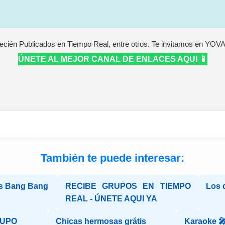
ecién Publicados en Tiempo Real, entre otros. Te invitamos en YOV
ÚNETE AL MEJOR CANAL DE ENLACES AQUI 📱
También te puede interesar:
s Bang Bang
RECIBE GRUPOS EN TIEMPO
Los 
REAL - ÚNETE AQUI YA
RUPO
Chicas hermosas grátis
Karaoke 🎤