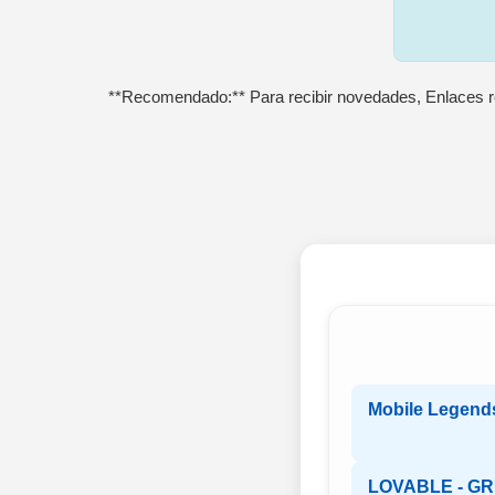
**Recomendado:** Para recibir novedades, Enlaces r
Mobile Legend
LOVABLE - G