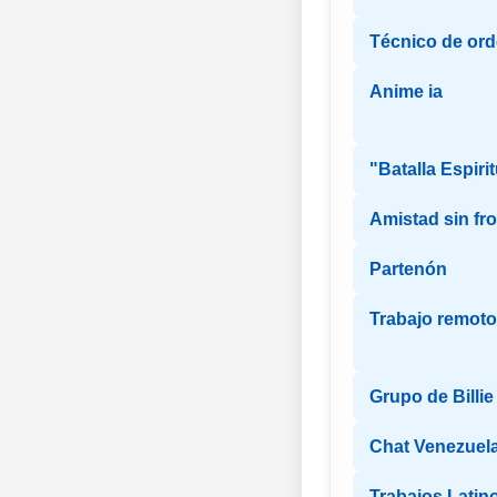
Técnico de or
Anime ia
"Batalla Espirit
Amistad sin fr
Partenón
Trabajo remoto
Grupo de Billie 
Chat Venezuel
Trabajos Latin