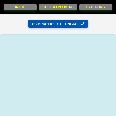
INICIO
PUBLICA UN ENLACE
CATEGORÍA
COMPARTIR ESTE ENLACE 🔗