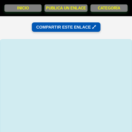
INICIO
PUBLICA UN ENLACE
CATEGORÍA
COMPARTIR ESTE ENLACE 🔗