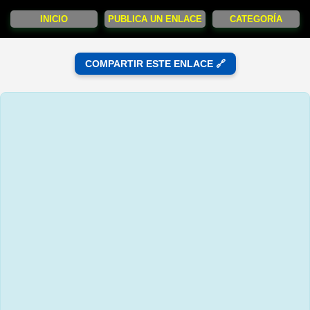
INICIO
PUBLICA UN ENLACE
CATEGORÍA
COMPARTIR ESTE ENLACE 🔗