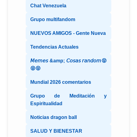
Chat Venezuela
Grupo multifandom
NUEVOS AMIGOS - Gente Nueva
Tendencias Actuales
𝘔𝘦𝘮𝘦𝘴 &amp; 𝘊𝘰𝘴𝘢𝘴 𝘳𝘢𝘯𝘥𝘰𝘮😝
😝😝
Mundial 2026 comentarios
Grupo de Meditación y
Espiritualidad
Noticias dragon ball
SALUD Y BIENESTAR