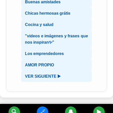
Buenas amistades
Chicas hermosas grátis
Cocina y salud
"videos e imágenes y frases que
nos inspiran✨"
Los emprendedores
AMOR PROPIO
VER SIGUIENTE ▶️
🔍
🔗
🔔
▶️