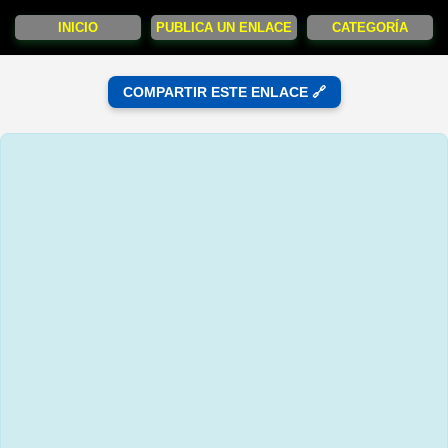
INICIO
PUBLICA UN ENLACE
CATEGORÍA
COMPARTIR ESTE ENLACE 🔗