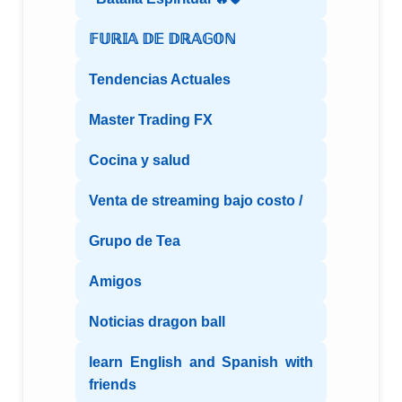
𝔽𝕌ℝ𝕀𝔸 𝔻𝔼 𝔻ℝ𝔸𝔾𝕆ℕ
Tendencias Actuales
Master Trading FX
Cocina y salud
Venta de streaming bajo costo /
Grupo de Tea
Amigos
Noticias dragon ball
learn English and Spanish with
friends