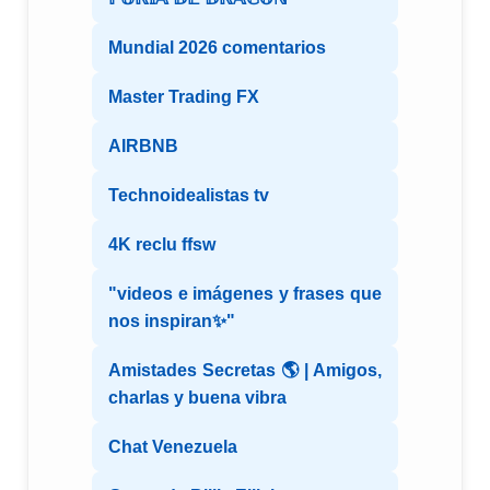
Mundial 2026 comentarios
Master Trading FX
AIRBNB
Technoidealistas tv
4K reclu ffsw
"videos e imágenes y frases que
nos inspiran✨"
Amistades Secretas 🌎 | Amigos,
charlas y buena vibra
Chat Venezuela