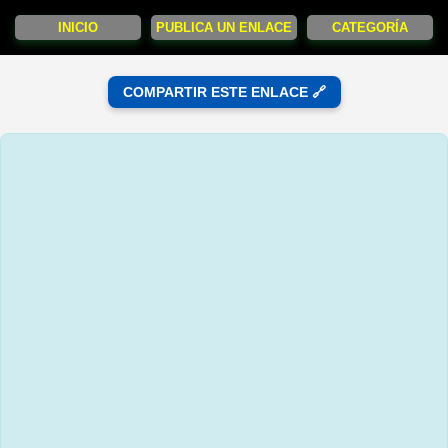
INICIO
PUBLICA UN ENLACE
CATEGORÍA
COMPARTIR ESTE ENLACE 🔗