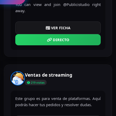
You can view and join @Publicistudio right
away.
VER FICHA
DIRECTO
Ventas de streaming
219 visitas
Este grupo es para venta de plataformas. Aquí
podrás hacer tus pedidos y resolver dudas.