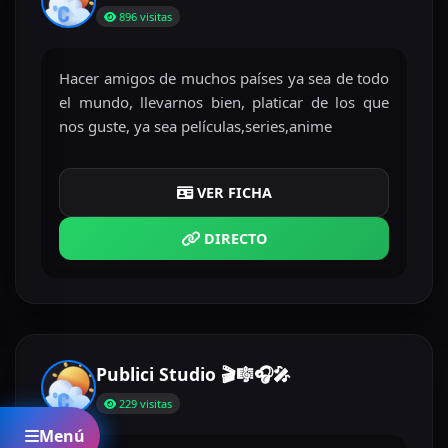
896 visitas
Hacer amigos de muchos países ya sea de todo
el mundo, llevarnos bien, platicar de los que
nos guste, ya sea películas,series,anime
VER FICHA
DIRECTO
Publici Studio 🎬🎼🎧🎤
229 visitas
Menú