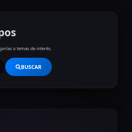
pos
orías o temas de interés.
BUSCAR