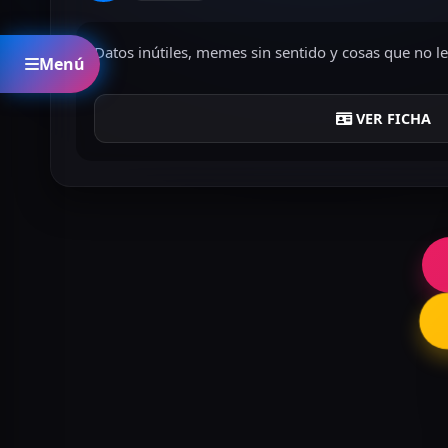
Datos inútiles, memes sin sentido y cosas que no l
Menú
VER FICHA