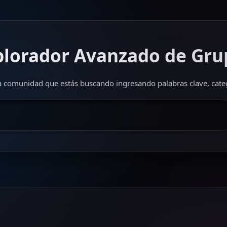
plorador Avanzado de Gru
 comunidad que estás buscando ingresando palabras clave, categ