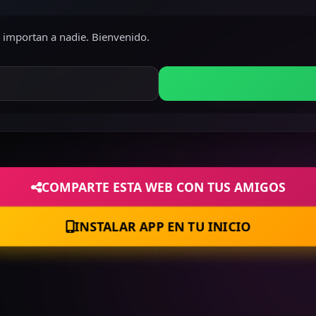
e importan a nadie. Bienvenido.
COMPARTE ESTA WEB CON TUS AMIGOS
INSTALAR APP EN TU INICIO