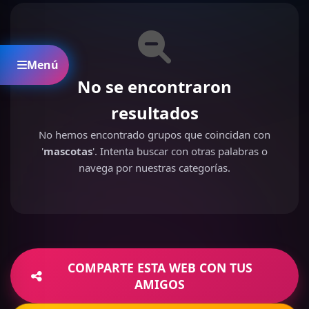
Menú
No se encontraron
resultados
No hemos encontrado grupos que coincidan con
'
mascotas
'. Intenta buscar con otras palabras o
navega por nuestras categorías.
COMPARTE ESTA WEB CON TUS
AMIGOS