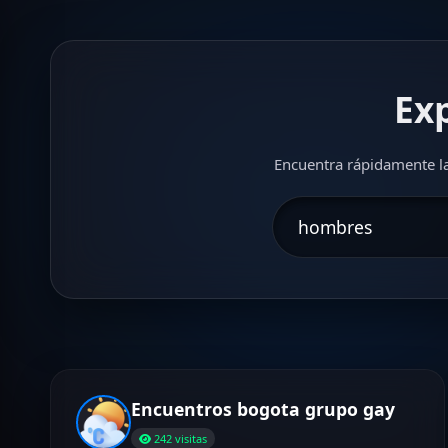
Ex
Encuentra rápidamente la
Encuentros bogota grupo gay
242 visitas