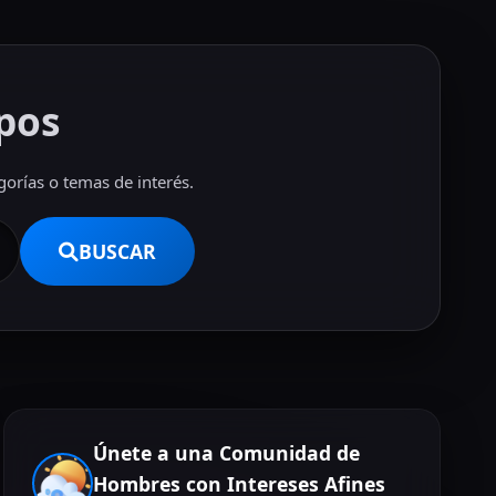
pos
orías o temas de interés.
BUSCAR
Únete a una Comunidad de
Hombres con Intereses Afines