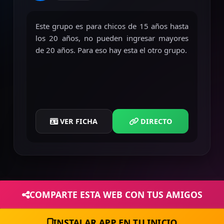
Este grupo es para chicos de 15 años hasta
los 20 años, no pueden ingresar mayores
de 20 años. Para eso hay esta el otro grupo.
VER FICHA
DIRECTO
COMPARTE ESTA WEB CON TUS AMIGOS
INSTALAR APP EN TU INICIO